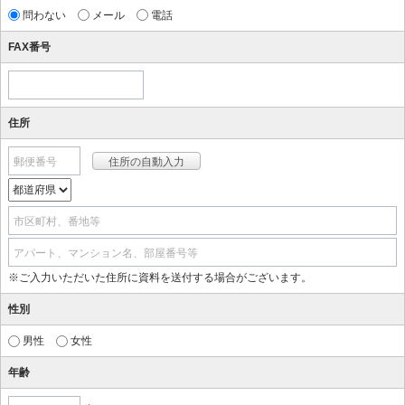
問わない
メール
電話
FAX番号
住所
郵便番号
市区町村、番地等
アパート、マンション名、部屋番号等
※ご入力いただいた住所に資料を送付する場合がございます。
性別
男性
女性
年齢