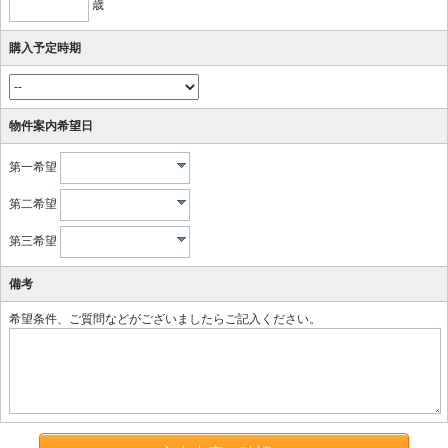
歳
購入予定時期
物件案内希望日
第一希望
第二希望
第三希望
備考
希望条件、ご質問などがございましたらご記入ください。