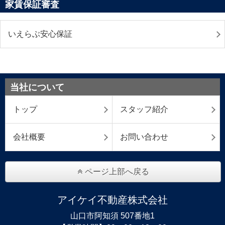
家賃保証審査
いえらぶ安心保証
当社について
トップ
スタッフ紹介
会社概要
お問い合わせ
ページ上部へ戻る
アイケイ不動産株式会社
山口市阿知須 507番地1