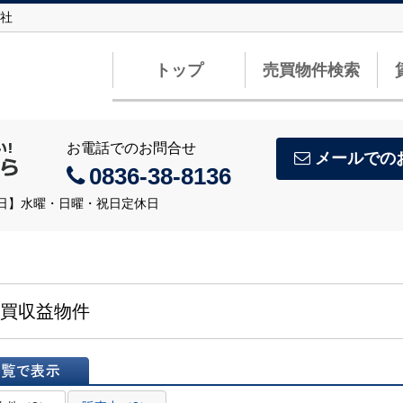
社
トップ
売買物件検索
お電話でのお問合せ
メールでの
0836-38-8136
定休日】水曜・日曜・祝日定休日
買収益物件
表示