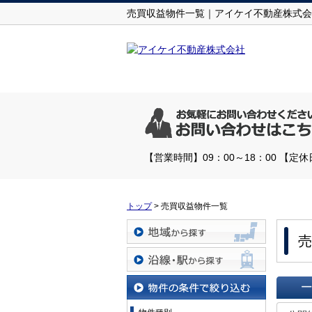
売買収益物件一覧｜アイケイ不動産株式会
【営業時間】09：00～18：00 【
トップ
>
売買収益物件一覧
売
地域から探す
沿線・駅から探す
一覧で
物件の条件で絞り込む