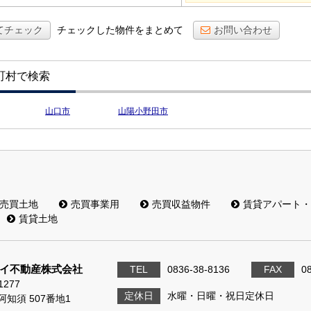
てチェック
チェックした物件をまとめて
お問い合わせ
町村で検索
山口市
山陽小野田市
売買土地
売買事業用
売買収益物件
賃貸アパート・
賃貸土地
イ不動産株式会社
TEL
0836-38-8136
FAX
0
1277
定休日
水曜・日曜・祝日定休日
知須 507番地1