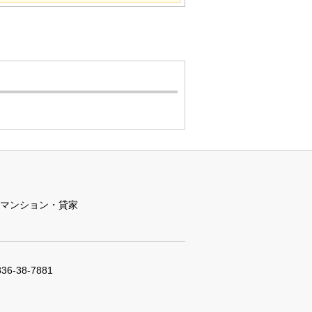
マンション・貸家
836-38-7881