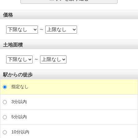
価格
～
土地面積
～
駅からの徒歩
指定なし
3分以内
5分以内
10分以内