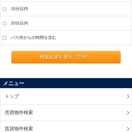
15分以内
20分以内
バス停からの時間を含む
検索結果を表示（
27
件）
メニュー
トップ
売買物件検索
賃貸物件検索