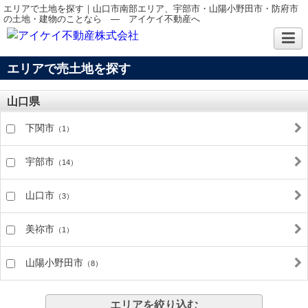
エリアで土地を探す｜山口市南部エリア、宇部市・山陽小野田市・防府市
の土地・建物のことなら ― アイケイ不動産へ
エリアで売土地を探す
山口県
下関市
（1）
宇部市
（14）
山口市
（3）
美祢市
（1）
山陽小野田市
（8）
エリアを絞り込む