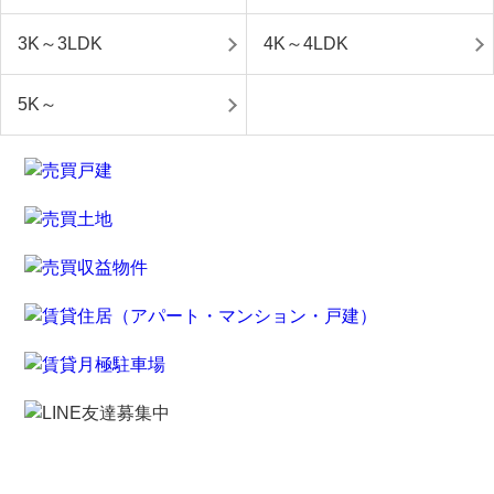
3K～3LDK
4K～4LDK
5K～