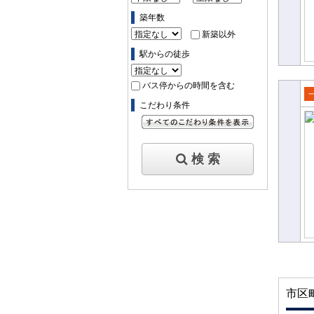
築年数
新築以外
駅からの徒歩
バス停からの時間を含む
こだわり条件
売
て
すべてのこだわり条件を見る
検 索
市区