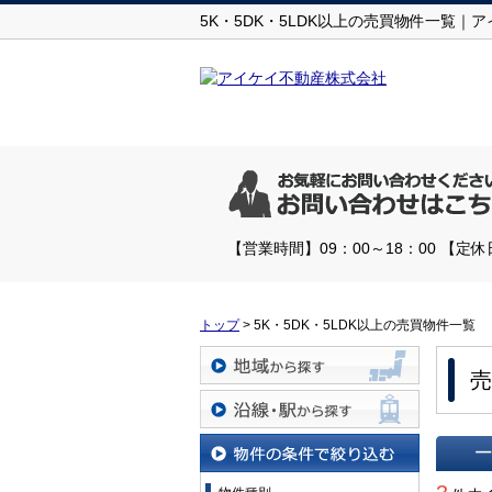
5K・5DK・5LDK以上の売買物件一覧｜
【営業時間】09：00～18：00 【
トップ
>
5K・5DK・5LDK以上の売買物件一覧
売
地域から探す
沿線・駅から探す
一覧で
物件の条件で絞り込む