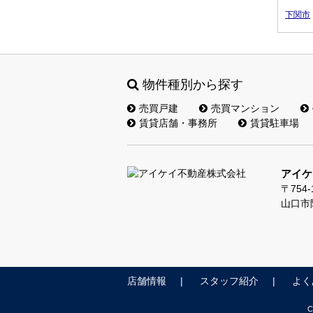
下関市
物件種別から探す
売買戸建
売買マンション
賃貸店舗・事務所
賃貸駐車場
アイケ
〒754-
山口市阿
店舗情報
スタッフ紹介
よく
C