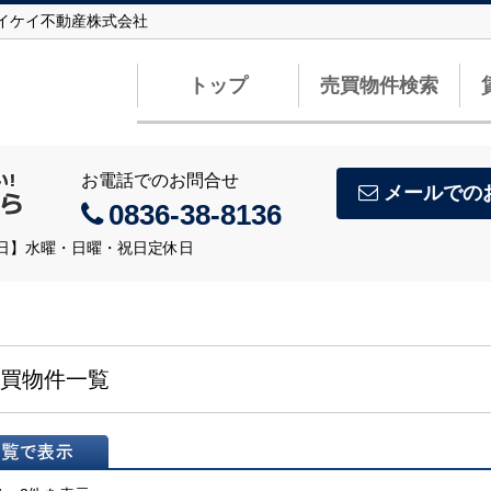
アイケイ不動産株式会社
トップ
売買物件検索
お電話でのお問合せ
メールでの
0836-38-8136
定休日】水曜・日曜・祝日定休日
買物件一覧
表示