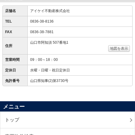
店舗名
アイケイ不動産株式会社
TEL
0836-38-8136
FAX
0836-38-7881
山口市阿知須 507番地1
住所
地図を表示
営業時間
09：00～18：00
定休日
水曜・日曜・祝日定休日
免許番号
山口県知事(2)第3730号
メニュー
トップ