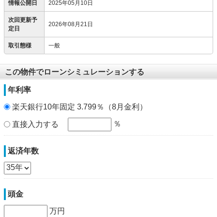
情報公開日
2025年05月10日
次回更新予
2026年08月21日
定日
取引態様
一般
この物件でローンシミュレーションする
年利率
楽天銀行10年固定 3.799％（8月金利）
％
直接入力する
返済年数
頭金
万円