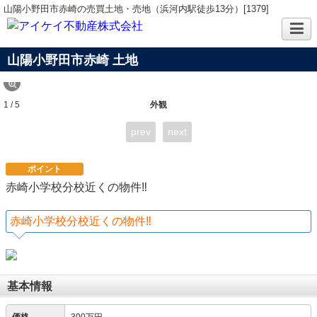
山陽小野田市赤崎の売買土地・売地（浜河内駅徒歩13分）[1379]
山陽小野田市赤崎 土地
1 / 5
外観
prev
next
ポイント
赤崎小学校分校近くの物件‼
赤崎小学校分校近くの物件‼
基本情報