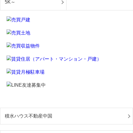
5K～
積水ハウス不動産中国