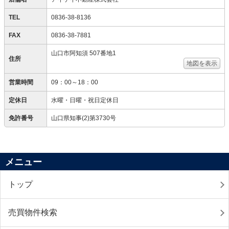
TEL
0836-38-8136
FAX
0836-38-7881
山口市阿知須 507番地1
住所
地図を表示
営業時間
09：00～18：00
定休日
水曜・日曜・祝日定休日
免許番号
山口県知事(2)第3730号
メニュー
トップ
売買物件検索