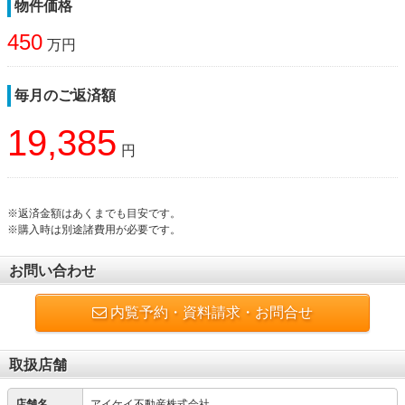
物件価格
450
万円
毎月のご返済額
19,385
円
※返済金額はあくまでも目安です。
※購入時は別途諸費用が必要です。
お問い合わせ
内覧予約・資料請求・お問合せ
取扱店舗
店舗名
アイケイ不動産株式会社