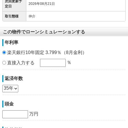
次回更新予
2026年08月21日
定日
取引態様
仲介
この物件でローンシミュレーションする
年利率
楽天銀行10年固定 3.799％（8月金利）
％
直接入力する
返済年数
頭金
万円