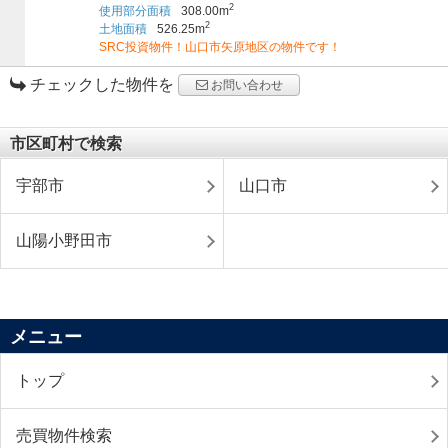
2
使用部分面積
308.00m
2
土地面積
526.25m
SRC投資物件！山口市矢原地区の物件です！
チェックした物件を
お問い合わせ
市区町村で検索
宇部市
山口市
山陽小野田市
メニュー
トップ
売買物件検索