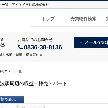
ート一覧｜アイケイ不動産株式会社
トップ
売買物件検索
お電話でのお問合せ
メールでの
0836-38-8136
定休日】水曜・日曜・祝日定休日
一棟売アパート一覧
波駅周辺の収益一棟売アパート
表示