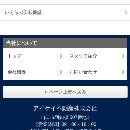
いえらぶ安心保証
当社について
トップ
スタッフ紹介
会社概要
お問い合わせ
ページ上部へ戻る
アイケイ不動産株式会社
山口市阿知須 507番地1
【営業時間】09：00～18：00