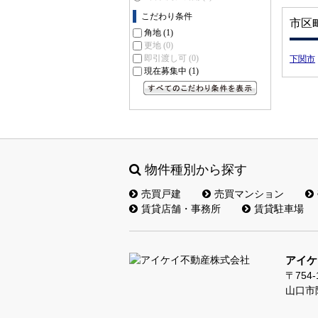
こだわり条件
市区
角地
(1)
更地
(0)
即引渡し可
(0)
下関市
現在募集中
(1)
すべてのこだわり条件を見る
物件種別から探す
売買戸建
売買マンション
賃貸店舗・事務所
賃貸駐車場
アイケ
〒754-
山口市阿