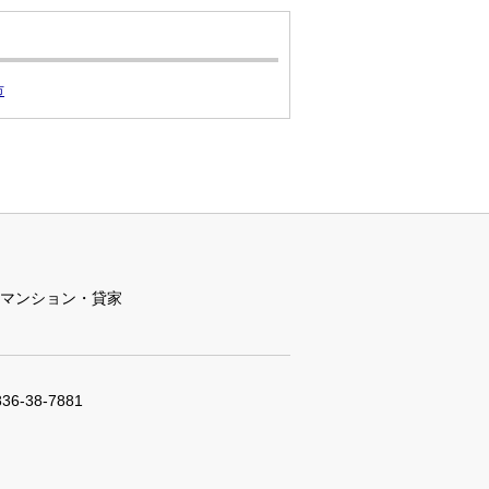
市
マンション・貸家
836-38-7881