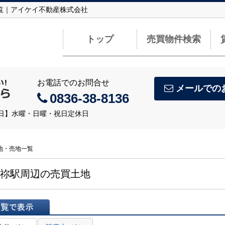
一覧｜アイケイ不動産株式会社
トップ
売買物件検索
お電話でのお問合せ
メールでの
0836-38-8136
定休日】水曜・日曜・祝日定休日
地・売地一覧
祢駅周辺の売買土地
表示