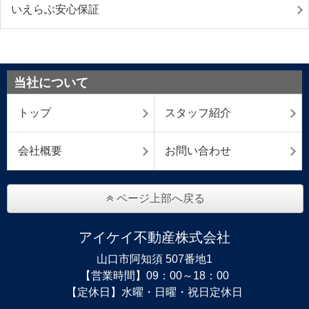
いえらぶ安心保証
当社について
トップ
スタッフ紹介
会社概要
お問い合わせ
ページ上部へ戻る
アイケイ不動産株式会社
山口市阿知須 507番地1
【営業時間】09：00～18：00
【定休日】水曜・日曜・祝日定休日