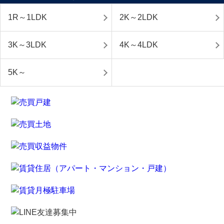
1R～1LDK
2K～2LDK
3K～3LDK
4K～4LDK
5K～