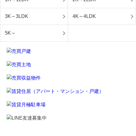
3K～3LDK
4K～4LDK
5K～